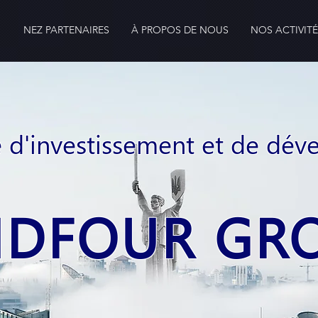
NEZ PARTENAIRES
À PROPOS DE NOUS
NOS ACTIVIT
d'investissement et de dé
NDFOUR GR