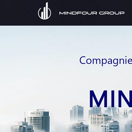
Compagnie 
MI