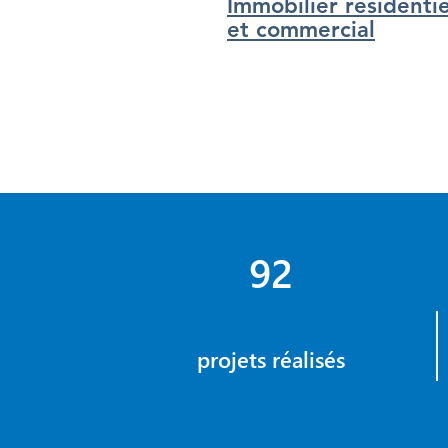
Immobilier résidentie
et commercial
92
projets réalisés