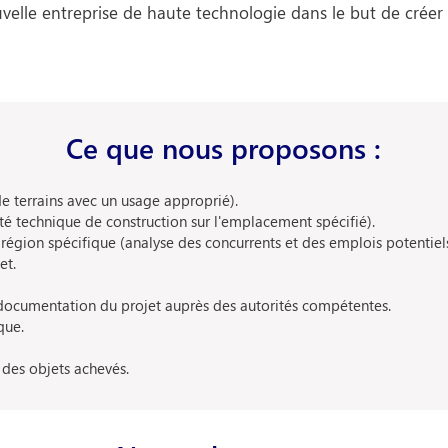
elle entreprise de haute technologie dans le but de créer
Ce que nous proposons :
e terrains avec un usage approprié).
té technique de construction sur l'emplacement spécifié).
égion spécifique (analyse des concurrents et des emplois potentiels
et.
documentation du projet auprès des autorités compétentes.
que.
 des objets achevés.