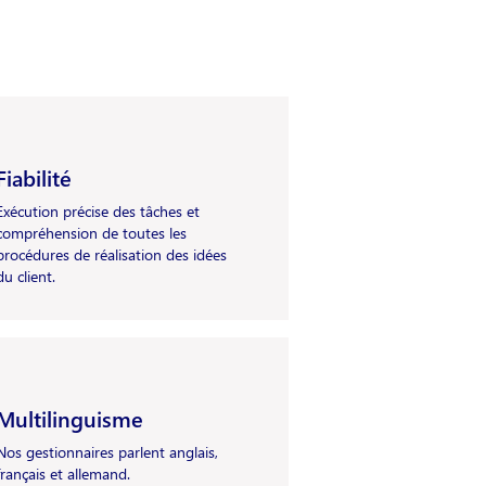
Fiabilité
Exécution précise des tâches et
compréhension de toutes les
procédures de réalisation des idées
du client.
Multilinguisme
Nos gestionnaires parlent anglais,
français et allemand.