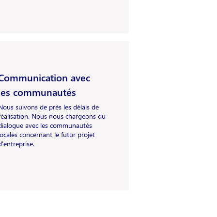
Communication avec
les communautés
Nous suivons de près les délais de
réalisation. Nous nous chargeons du
dialogue avec les communautés
locales concernant le futur projet
d'entreprise.