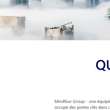
Q
Mindfour Group - une équipe d
occupé des postes clés dans 