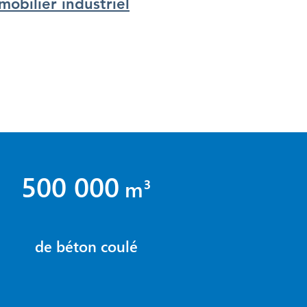
mobilier industriel
500 000
m³
de béton coulé