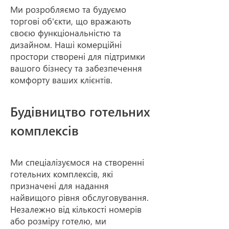
Ми розробляємо та будуємо
торгові об'єкти, що вражають
своєю функц
іональністю та
дизайном. Наші комерційні
простори створені для підтримки
вашого бізнесу та забезпечення
комфорту ваших клієнтів.
Будівництво готельних
комплексів
Ми спеціалізуємося на створенні
готельних комплексів, які
призначені для надання
найвищого рівня обслуговування.
Незалежно від кількості номерів
або розміру готелю, ми