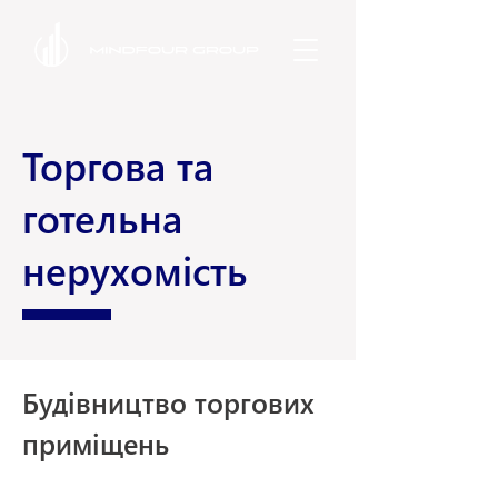
Торгова та
готельна
нерухомість
Будівництво торгових
приміщень